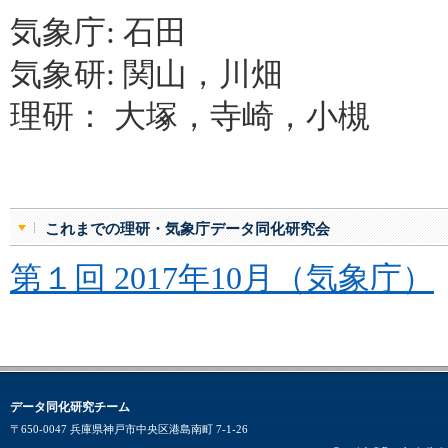
気象庁: 石田
気象研: 関山，川畑
理研： 大塚，寺崎，小槻
これまでの理研・気象庁データ同化研究会
第１回 2017年10月（気象庁）
データ同化研究チーム
〒650-0047 兵庫県神戸市中央区港島南町 7-1-26