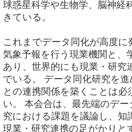
球惑星科学や生物学、脳神経
きている。
これまでデータ同化が高度に
気象予報を行う現業機関と、
あり、世界的にも現業・研究
でいる。 データ同化研究を
との連携関係を築くことは必
い。 本会合は、最先端のデ
究における課題を議論し、知
現業・研究連携の足がかりと