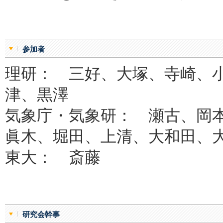
参加者
理研： 三好、大塚、寺崎、
津、黒澤
気象庁・気象研： 瀬古、岡
眞木、堀田、上清、大和田、
東大： 斎藤
研究会幹事