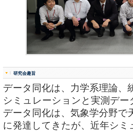
研究会趣旨
データ同化は、力学系理論、
シミュレーションと実測デー
データ同化は、気象学分野で
に発達してきたが、近年シミ